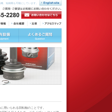
品種、短納期も可能にしています。
ために用いられる回転軸のことです。