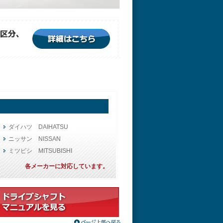
ダイハツ DAIHATSU
ニッサン NISSAN
ミツビシ MITSUBISHI
各メーカーに対応しています。