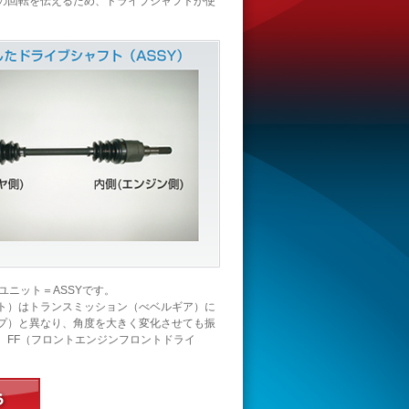
の回転を伝えるため、ドライブシャフトが使
ニット＝ASSYです。
ト）はトランスミッション（べベルギア）に
プ）と異なり、角度を大きく変化させても振
、FF（フロントエンジンフロントドライ