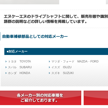
■対応メーカー
トヨタ TOYOTA
マツダ・フォード MAZDA・FORD
スバル SUBARU
イスズ ISUZU
ホンダ HONDA
スズキ SUZUKI