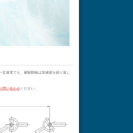
一定速度でも、被駆動軸は加減速を繰り返し
お問い合わせ
ください。