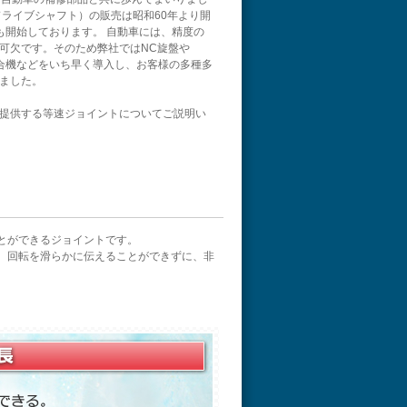
ドライブシャフト）の販売は昭和60年より開
も開始しております。 自動車には、精度の
可欠です。そのため弊社ではNC旋盤や
合機などをいち早く導入し、お客様の多種多
ました。
提供する等速ジョイントについてご説明い
とができるジョイントです。
、回転を滑らかに伝えることができずに、非