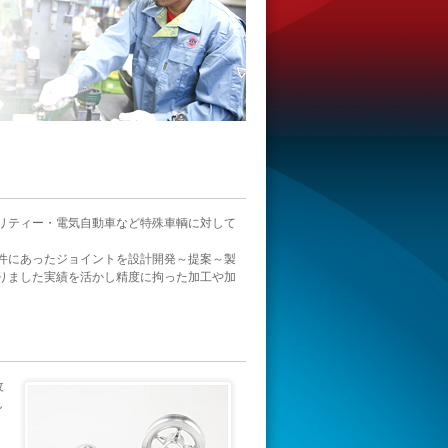
リティー・電気自動車など特殊車輌に対して
件にあったジョイントを設計開発～提案～製
りました実績を活かし精度に拘った加工や加
改
し