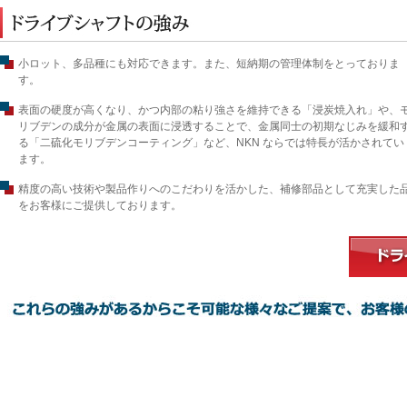
小ロット、多品種にも対応できます。また、短納期の管理体制をとっておりま
す。
表面の硬度が高くなり、かつ内部の粘り強さを維持できる「浸炭焼入れ」や、
リブデンの成分が金属の表面に浸透することで、金属同士の初期なじみを緩和
る「二硫化モリブデンコーティング」など、NKN ならでは特長が活かされてい
ます。
精度の高い技術や製品作りへのこだわりを活かした、補修部品として充実した
をお客様にご提供しております。