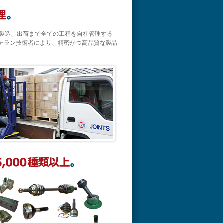
、製造、出荷まで全ての工程を自社管理する
テラン技術者により、精密かつ高品質な製品