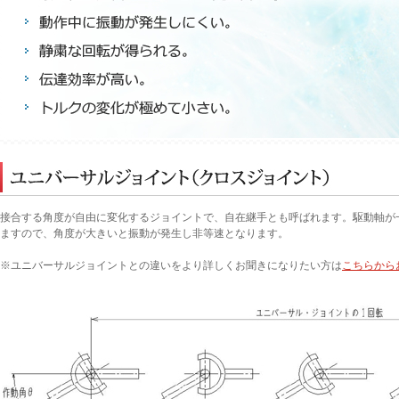
接合する角度が自由に変化するジョイントで、自在継手とも呼ばれます。駆動軸が
ますので、角度が大きいと振動が発生し非等速となります。
※ユニバーサルジョイントとの違いをより詳しくお聞きになりたい方は
こちらから