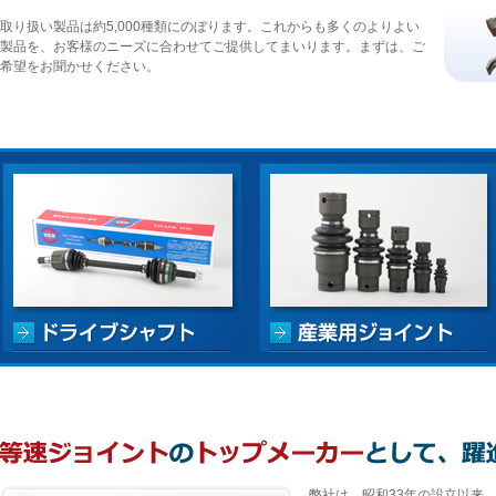
取り扱い製品は約5,000種類にのぼります。これからも多くのよりよい
製品を、お客様のニーズに合わせてご提供してまいります。まずは、ご
希望をお聞かせください。
弊社は、昭和33年の設立以来